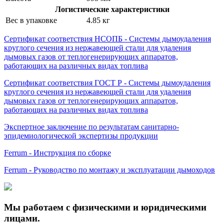
Логистические характеристики
Вес в упаковке
4.85 кг
Сертификат соответствия НСОПБ - Системы дымоудаления
круглого сечения из нержавеющей стали для удаления
дымовых газов от теплогенерирующих аппаратов,
работающих на различных видах топлива
Сертификат соответствия ГОСТ Р - Системы дымоудаления
круглого сечения из нержавеющей стали для удаления
дымовых газов от теплогенерирующих аппаратов,
работающих на различных видах топлива
Экспертное заключение по результатам санитарно-
эпидемиологической экспертизы продукции
Ferrum - Инструкция по сборке
Ferrum - Руководство по монтажу и эксплуатации дымоходов
Мы работаем с физическими и юридическими
лицами.