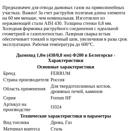
Предназначен для отвода дымовых газов на прямолинейных
участках. Важно! За счет раструбов полезная длина элемента
на 60 мм меньше, чем номинальная. Изготовлен из
нержавеющей стали AISI 430. Толщина стенки 0,8 мм.
Холодная формовка раструбного соединения с идеальной
геометрией и газоплотностью. Лазерная сварка встык
обеспечивает тонкий и прочный шов, увеличивая в разы срок
эксплуатации. Рабочая температура до 600°С.
Дымоход 1,0м (430/0,8 мм) Ф200 в Белогорске -
Характеристики
Основные характеристики
Бренд
FERRUM
Страна производителя
Россия
Для твердотопливных котлов,
Область применения
дровяных печей, каминов
Серия
Ferrum HF
Артикул на
f1024
производстве
Технические характеристики и параметры
Вид топлива
Дрова, Газ
Материал корпуса
Сталь