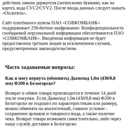
действия, имени держателя (латинскими буквами, как на
карте), кода CVC2/CVV2. После ввода данных следует нажать
«Оплатить».
Сайт платёжного шлюза ПАО «СОВКОМБАНК»
поддерживает 258-битное шифрование. Конфиденциальность
сообщаемой персональной информации обеспечивается ПАО
«СОВКОМБАНК». Введённая информация не будет
предоставлена третьим лицам за исключением случаев,
предусмотренных законодательством.
Часто задаваемые вопросы:
Как я могу вернуть (обменять) Дымоход 1,0м (430/0,8
мм) Ф200 в Белогорске?
Возврат и обмен товара производится в течение 14 дней
после покупки. Если Дымоход 1,0м (430/0,8 мм) Ф200 в
Белогорске не подошел по характеристикам или размеру,
можно обменять на аналогичный, главное условие -
сохранение ярлыков и товарного вида, а также наличие
чека. Возврат товара возможен самостоятельно, либо через
нашу службу доставки в Белогорске.