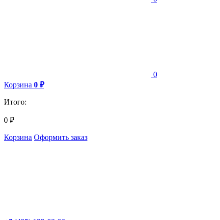
0
Корзина
0
₽
Итого:
0
₽
Корзина
Оформить заказ