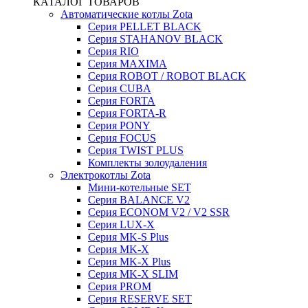
КАТАЛОГ ТОВАРОВ
Автоматические котлы Zota
Серия PELLET BLACK
Серия STAHANOV BLACK
Серия RIO
Серия MAXIMA
Серия ROBOT / ROBOT BLACK
Серия CUBA
Серия FORTA
Серия FORTA-R
Серия PONY
Серия FOCUS
Серия TWIST PLUS
Комплекты золоудаления
Электрокотлы Zota
Мини-котельные SET
Серия BALANCE V2
Серия ECONOM V2 / V2 SSR
Серия LUX-X
Серия MK-S Plus
Серия MK-X
Серия MK-X Plus
Серия MK-X SLIM
Серия PROM
Серия RESERVE SET