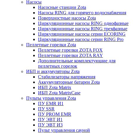
Насосы
Насосные станции Zota
Насосы RING для горячего водоснабжения
Поверхностные насосы Zota
Циркуляционные насосы RING однофазные
Циркуляционные насосы RING трехфазные
Циркуляционные насосы серии ECORING
Циркуляционные насосы серии RING Pro
Пеллетные горелки Zota
Пеллетные горелки ZOTA FOX
Пеллетные горелки ZOTA RAY
Дополнительные комплектующие для
пеллетных горелок
ИБП и аккумуляторы Zota
Стабилизаторы напряжения
Аккумуляторные батареи Zota
ИБП Zota Matrix
ИБП Zota MatrixCase
Пульты управления Zota
ПУ EMR И1
ПУ SSR
ПУ PROM EMR
ПУ ЭВТ И1
ПУ ЭВТ И3
Пульт управления сауной