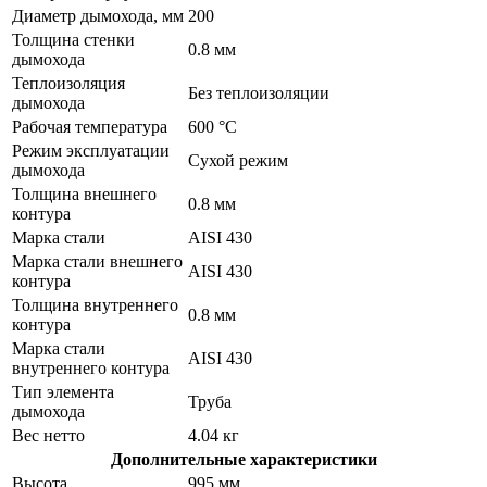
Диаметр дымохода, мм
200
Толщина стенки
0.8 мм
дымохода
Теплоизоляция
Без теплоизоляции
дымохода
Рабочая температура
600 °C
Режим эксплуатации
Сухой режим
дымохода
Толщина внешнего
0.8 мм
контура
Марка стали
AISI 430
Марка стали внешнего
AISI 430
контура
Толщина внутреннего
0.8 мм
контура
Марка стали
AISI 430
внутреннего контура
Тип элемента
Труба
дымохода
Вес нетто
4.04 кг
Дополнительные характеристики
Высота
995 мм