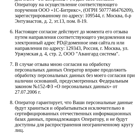
Оператору на осуществление соответствующего
поручения
ООО «1С-Битрикс»
, (ОГРН 5077746476209),
зарегистрированному по адресу:
109544, г. Москва, б-р
Энтузиастов, д. 2, эт.13, пом. 8-19
.
Настоящее согласие действует до момента его отзыва
путем направления соответствующего уведомления на
электронный адрес
PD@доменное имя сайта.ru
или
направления по адресу:
129343, Россия, г. Москва, ул.
Уржумская д. 4, стр. 2, ООО "Авангард система"
.
В случае отзыва мною согласия на обработку
персональных данных Оператор вправе продолжить
обработку персональных данных без моего согласия при
наличии оснований, предусмотренных Федеральным
законом №152-ФЗ «О персональных данных» от
27.07.2006 г.
Оператор гарантирует, что Ваши персональные данные
будут храниться и обрабатываться исключительно в
сертифицированных отечественных информационных
базах данных, принадлежащих Оператору, и не будут
доступны для распространения неограниченному кругу
лиц.