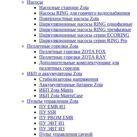
Насосы
Насосные станции Zota
Насосы RING для горячего водоснабжения
Поверхностные насосы Zota
Циркуляционные насосы RING однофазные
Циркуляционные насосы RING трехфазные
Циркуляционные насосы серии ECORING
Циркуляционные насосы серии RING Pro
Пеллетные горелки Zota
Пеллетные горелки ZOTA FOX
Пеллетные горелки ZOTA RAY
Дополнительные комплектующие для
пеллетных горелок
ИБП и аккумуляторы Zota
Стабилизаторы напряжения
Аккумуляторные батареи Zota
ИБП Zota Matrix
ИБП Zota MatrixCase
Пульты управления Zota
ПУ EMR И1
ПУ SSR
ПУ PROM EMR
ПУ ЭВТ И1
ПУ ЭВТ И3
Пульт управления сауной