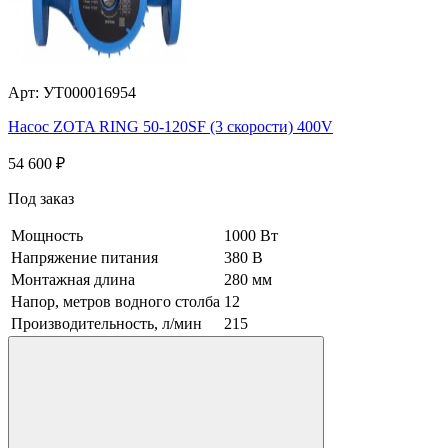
Арт: УТ000016954
Насос ZOTA RING 50-120SF (3 скорости) 400V
54 600
₽
Под заказ
Мощность
1000 Вт
Напряжение питания
380 В
Монтажная длина
280 мм
Напор, метров водного столба
12
Производительность, л/мин
215