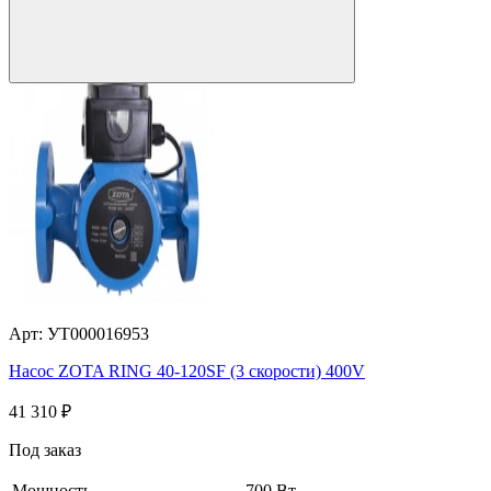
Арт: УТ000016953
Насос ZOTA RING 40-120SF (3 скорости) 400V
41 310
₽
Под заказ
Мощность
700 Вт