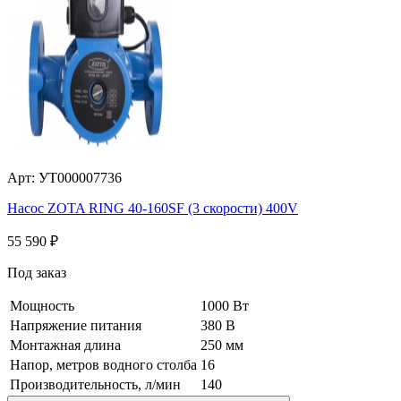
Арт: УТ000007736
Насос ZOTA RING 40-160SF (3 скорости) 400V
55 590
₽
Под заказ
Мощность
1000 Вт
Напряжение питания
380 В
Монтажная длина
250 мм
Напор, метров водного столба
16
Производительность, л/мин
140