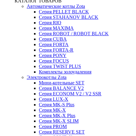
КАТАЛОГ ТОВАРОВ
Автоматические котлы Zota
Серия PELLET BLACK
Серия STAHANOV BLACK
Серия RIO
Серия MAXIMA
Серия ROBOT / ROBOT BLACK
Серия CUBA
Серия FORTA
Серия FORTA-R
Серия PONY
Серия FOCUS
Серия TWIST PLUS
Комплекты золоудаления
Электрокотлы Zota
Мини-котельные SET
Серия BALANCE V2
Серия ECONOM V2 / V2 SSR
Серия LUX-X
Серия MK-S Plus
Серия MK-X
Серия MK-X Plus
Серия MK-X SLIM
Серия PROM
Серия RESERVE SET