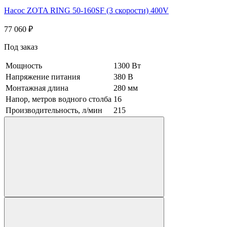
Насос ZOTA RING 50-160SF (3 скорости) 400V
77 060
₽
Под заказ
Мощность
1300 Вт
Напряжение питания
380 В
Монтажная длина
280 мм
Напор, метров водного столба
16
Производительность, л/мин
215