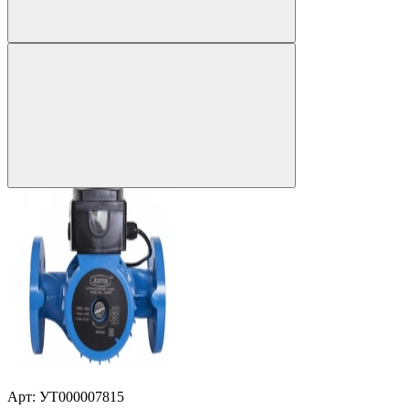
Арт: УТ000007815