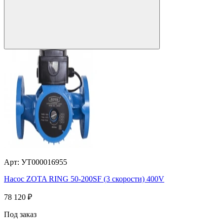
Арт: УТ000016955
Насос ZOTA RING 50-200SF (3 скорости) 400V
78 120
₽
Под заказ