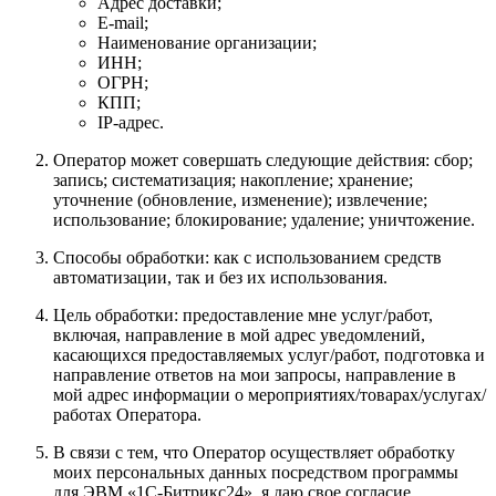
Адрес доставки;
E-mail;
Наименование организации;
ИНН;
ОГРН;
КПП;
IP-адрес.
Оператор может совершать следующие действия: сбор;
запись; систематизация; накопление; хранение;
уточнение (обновление, изменение); извлечение;
использование; блокирование; удаление; уничтожение.
Способы обработки: как с использованием средств
автоматизации, так и без их использования.
Цель обработки: предоставление мне услуг/работ,
включая, направление в мой адрес уведомлений,
касающихся предоставляемых услуг/работ, подготовка и
направление ответов на мои запросы, направление в
мой адрес информации о мероприятиях/товарах/услугах/
работах Оператора.
В связи с тем, что Оператор осуществляет обработку
моих персональных данных посредством программы
для ЭВМ «1С-Битрикс24», я даю свое согласие