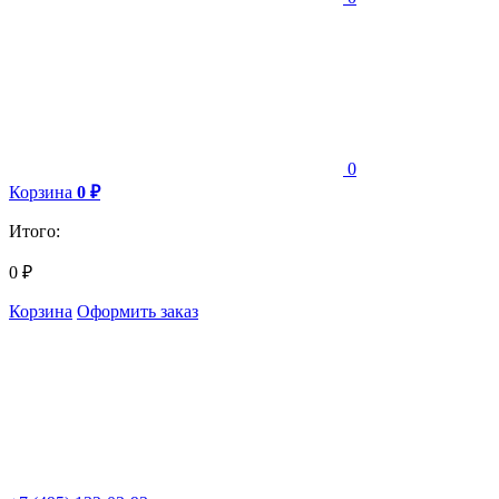
0
Корзина
0
₽
Итого:
0
₽
Корзина
Оформить заказ