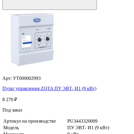
Арт: УТ000002993
Пульт управления ZOTA ПУ ЭВТ- И1 (9 кВт)
8 270
₽
Под заказ
Артикул на производстве
PU3443320009
Модель
ПУ ЭВТ- И1 (9 кВт)