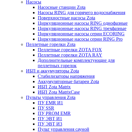
Насосы
Насосные станции Zota
Насосы RING для горячего водоснабжения
Поверхностные насосы Zota
Циркуляционные насосы RING однофазные
Циркуляционные насосы RING трехфазные
Циркуляционные насосы серии ECORING
Циркуляционные насосы серии RING Pro
Пеллетные горелки Zota
Пеллетные горелки ZOTA FOX
Пеллетные горелки ZOTA RAY
Дополнительные комплектующие для
пеллетных горелок
ИБП и аккумуляторы Zota
Стабилизаторы напряжения
Аккумуляторные батареи Zota
ИБП Zota Matrix
ИБП Zota MatrixCase
Пульты управления Zota
ПУ EMR И1
ПУ SSR
ПУ PROM EMR
ПУ ЭВТ И1
ПУ ЭВТ И3
Пульт управления сауной