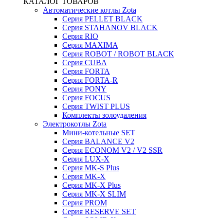
КАТАЛОГ ТОВАРОВ
Автоматические котлы Zota
Серия PELLET BLACK
Серия STAHANOV BLACK
Серия RIO
Серия MAXIMA
Серия ROBOT / ROBOT BLACK
Серия CUBA
Серия FORTA
Серия FORTA-R
Серия PONY
Серия FOCUS
Серия TWIST PLUS
Комплекты золоудаления
Электрокотлы Zota
Мини-котельные SET
Серия BALANCE V2
Серия ECONOM V2 / V2 SSR
Серия LUX-X
Серия MK-S Plus
Серия MK-X
Серия MK-X Plus
Серия MK-X SLIM
Серия PROM
Серия RESERVE SET