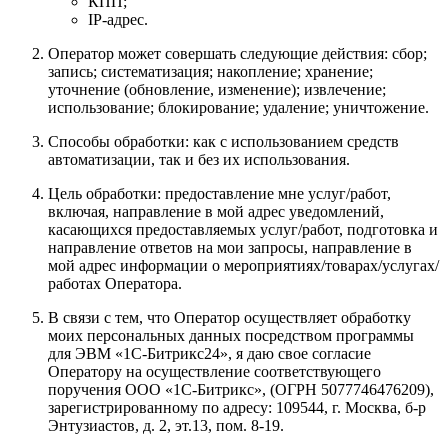
КПП;
IP-адрес.
Оператор может совершать следующие действия: сбор;
запись; систематизация; накопление; хранение;
уточнение (обновление, изменение); извлечение;
использование; блокирование; удаление; уничтожение.
Способы обработки: как с использованием средств
автоматизации, так и без их использования.
Цель обработки: предоставление мне услуг/работ,
включая, направление в мой адрес уведомлений,
касающихся предоставляемых услуг/работ, подготовка и
направление ответов на мои запросы, направление в
мой адрес информации о мероприятиях/товарах/услугах/
работах Оператора.
В связи с тем, что Оператор осуществляет обработку
моих персональных данных посредством программы
для ЭВМ «1С-Битрикс24», я даю свое согласие
Оператору на осуществление соответствующего
поручения
ООО «1С-Битрикс»
, (ОГРН 5077746476209),
зарегистрированному по адресу:
109544, г. Москва, б-р
Энтузиастов, д. 2, эт.13, пом. 8-19
.