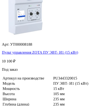
Арт: УТ000008188
Пульт управления ZOTA ПУ ЭВТ- И1 (15 кВт)
10 100
₽
Под заказ
Артикул на производстве
PU3443320015
Модель
ПУ ЭВТ- И1 (15 кВт)
Мощность
15 кВт
Высота
105 мм
Ширина
235 мм
Глубина (длина)
235 мм