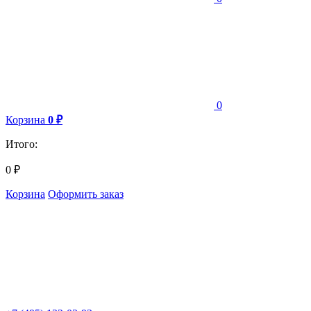
0
Корзина
0
₽
Итого:
0
₽
Корзина
Оформить заказ