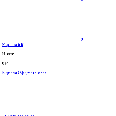
0
Корзина
0
₽
Итого:
0
₽
Корзина
Оформить заказ