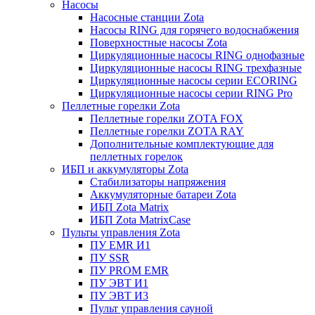
Насосы
Насосные станции Zota
Насосы RING для горячего водоснабжения
Поверхностные насосы Zota
Циркуляционные насосы RING однофазные
Циркуляционные насосы RING трехфазные
Циркуляционные насосы серии ECORING
Циркуляционные насосы серии RING Pro
Пеллетные горелки Zota
Пеллетные горелки ZOTA FOX
Пеллетные горелки ZOTA RAY
Дополнительные комплектующие для
пеллетных горелок
ИБП и аккумуляторы Zota
Стабилизаторы напряжения
Аккумуляторные батареи Zota
ИБП Zota Matrix
ИБП Zota MatrixCase
Пульты управления Zota
ПУ EMR И1
ПУ SSR
ПУ PROM EMR
ПУ ЭВТ И1
ПУ ЭВТ И3
Пульт управления сауной