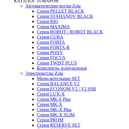
КАТАЛОГ ТОВАРОВ
Автоматические котлы Zota
Серия PELLET BLACK
Серия STAHANOV BLACK
Серия RIO
Серия MAXIMA
Серия ROBOT / ROBOT BLACK
Серия CUBA
Серия FORTA
Серия FORTA-R
Серия PONY
Серия FOCUS
Серия TWIST PLUS
Комплекты золоудаления
Электрокотлы Zota
Мини-котельные SET
Серия BALANCE V2
Серия ECONOM V2 / V2 SSR
Серия LUX-X
Серия MK-S Plus
Серия MK-X
Серия MK-X Plus
Серия MK-X SLIM
Серия PROM
Серия RESERVE SET