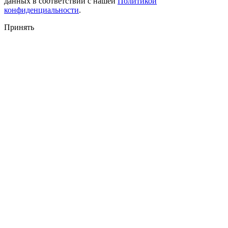
данных в соответствии с нашей
Политикой
конфиденциальности
.
Принять