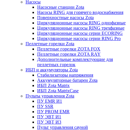
Насосы
Насосные станции Zota
Насосы RING для горячего водоснабжения
Поверхностные насосы Zota
Циркуляционные насосы RING однофазные
Циркуляционные насосы RING трехфазные
Циркуляционные насосы серии ECORING
Циркуляционные насосы серии RING Pro
Пеллетные горелки Zota
Пеллетные горелки ZOTA FOX
Пеллетные горелки ZOTA RAY
Дополнительные комплектующие для
пеллетных горелок
ИБП и аккумуляторы Zota
Стабилизаторы напряжения
Аккумуляторные батареи Zota
ИБП Zota Matrix
ИБП Zota MatrixCase
Пульты управления Zota
ПУ EMR И1
ПУ SSR
ПУ PROM EMR
ПУ ЭВТ И1
ПУ ЭВТ И3
Пульт управления сауной