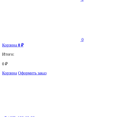
0
Корзина
0
₽
Итого:
0
₽
Корзина
Оформить заказ