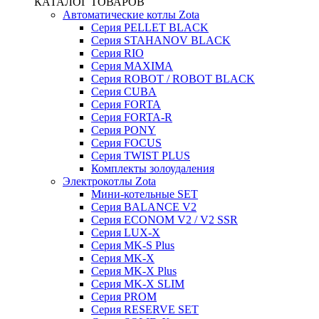
КАТАЛОГ ТОВАРОВ
Автоматические котлы Zota
Серия PELLET BLACK
Серия STAHANOV BLACK
Серия RIO
Серия MAXIMA
Серия ROBOT / ROBOT BLACK
Серия CUBA
Серия FORTA
Серия FORTA-R
Серия PONY
Серия FOCUS
Серия TWIST PLUS
Комплекты золоудаления
Электрокотлы Zota
Мини-котельные SET
Серия BALANCE V2
Серия ECONOM V2 / V2 SSR
Серия LUX-X
Серия MK-S Plus
Серия MK-X
Серия MK-X Plus
Серия MK-X SLIM
Серия PROM
Серия RESERVE SET