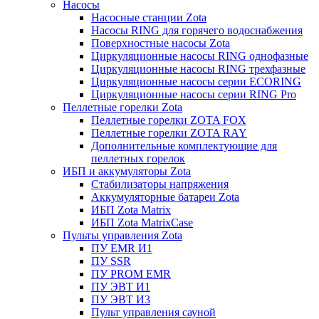
Насосы
Насосные станции Zota
Насосы RING для горячего водоснабжения
Поверхностные насосы Zota
Циркуляционные насосы RING однофазные
Циркуляционные насосы RING трехфазные
Циркуляционные насосы серии ECORING
Циркуляционные насосы серии RING Pro
Пеллетные горелки Zota
Пеллетные горелки ZOTA FOX
Пеллетные горелки ZOTA RAY
Дополнительные комплектующие для
пеллетных горелок
ИБП и аккумуляторы Zota
Стабилизаторы напряжения
Аккумуляторные батареи Zota
ИБП Zota Matrix
ИБП Zota MatrixCase
Пульты управления Zota
ПУ EMR И1
ПУ SSR
ПУ PROM EMR
ПУ ЭВТ И1
ПУ ЭВТ И3
Пульт управления сауной