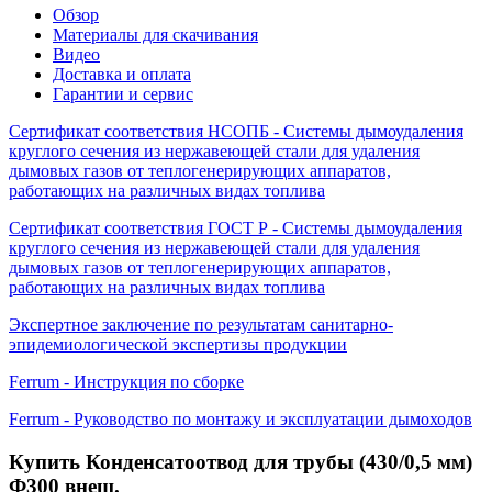
Обзор
Материалы для скачивания
Видео
Доставка и оплата
Гарантии и сервис
Сертификат соответствия НСОПБ - Системы дымоудаления
круглого сечения из нержавеющей стали для удаления
дымовых газов от теплогенерирующих аппаратов,
работающих на различных видах топлива
Сертификат соответствия ГОСТ Р - Системы дымоудаления
круглого сечения из нержавеющей стали для удаления
дымовых газов от теплогенерирующих аппаратов,
работающих на различных видах топлива
Экспертное заключение по результатам санитарно-
эпидемиологической экспертизы продукции
Ferrum - Инструкция по сборке
Ferrum - Руководство по монтажу и эксплуатации дымоходов
Купить Конденсатоотвод для трубы (430/0,5 мм)
Ф300 внеш.