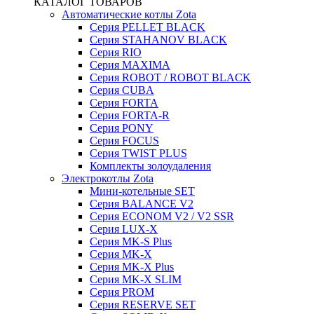
КАТАЛОГ ТОВАРОВ
Автоматические котлы Zota
Серия PELLET BLACK
Серия STAHANOV BLACK
Серия RIO
Серия MAXIMA
Серия ROBOT / ROBOT BLACK
Серия CUBA
Серия FORTA
Серия FORTA-R
Серия PONY
Серия FOCUS
Серия TWIST PLUS
Комплекты золоудаления
Электрокотлы Zota
Мини-котельные SET
Серия BALANCE V2
Серия ECONOM V2 / V2 SSR
Серия LUX-X
Серия MK-S Plus
Серия MK-X
Серия MK-X Plus
Серия MK-X SLIM
Серия PROM
Серия RESERVE SET