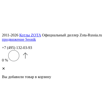
ПН–ЧТ 9:00–18:00
ПТ 9:00–17:00
СБ–ВС — выходной
2011-2026
Котлы ZOTA
Официальный диллер Zota-Russia.ru
продвижение Seonik
+7 (495) 132-03-93
0 %
✕
Вы добавили товар в корзину