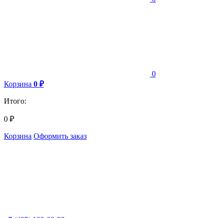
0
Корзина
0
₽
Итого:
0
₽
Корзина
Оформить заказ