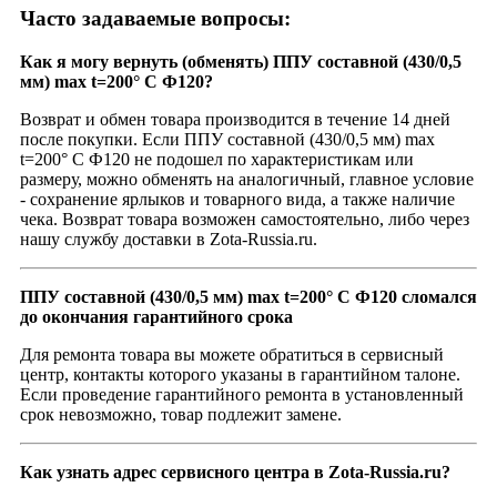
Часто задаваемые вопросы:
Как я могу вернуть (обменять) ППУ составной (430/0,5
мм) max t=200° C Ф120?
Возврат и обмен товара производится в течение 14 дней
после покупки. Если ППУ составной (430/0,5 мм) max
t=200° C Ф120 не подошел по характеристикам или
размеру, можно обменять на аналогичный, главное условие
- сохранение ярлыков и товарного вида, а также наличие
чека. Возврат товара возможен самостоятельно, либо через
нашу службу доставки в Zota-Russia.ru.
ППУ составной (430/0,5 мм) max t=200° C Ф120 сломался
до окончания гарантийного срока
Для ремонта товара вы можете обратиться в сервисный
центр, контакты которого указаны в гарантийном талоне.
Если проведение гарантийного ремонта в установленный
срок невозможно, товар подлежит замене.
Как узнать адрес сервисного центра в Zota-Russia.ru?