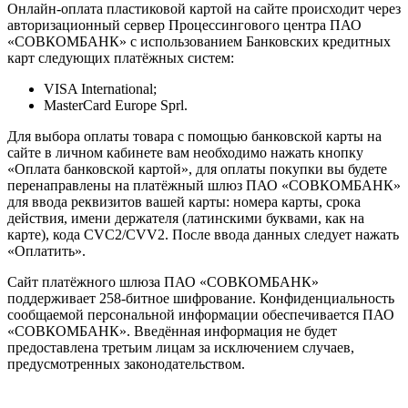
Онлайн-оплата пластиковой картой на сайте происходит через
авторизационный сервер Процессингового центра ПАО
«СОВКОМБАНК» с использованием Банковских кредитных
карт следующих платёжных систем:
VISA International;
MasterCard Europe Sprl.
Для выбора оплаты товара с помощью банковской карты на
сайте в личном кабинете вам необходимо нажать кнопку
«Оплата банковской картой», для оплаты покупки вы будете
перенаправлены на платёжный шлюз ПАО «СОВКОМБАНК»
для ввода реквизитов вашей карты: номера карты, срока
действия, имени держателя (латинскими буквами, как на
карте), кода CVC2/CVV2. После ввода данных следует нажать
«Оплатить».
Сайт платёжного шлюза ПАО «СОВКОМБАНК»
поддерживает 258-битное шифрование. Конфиденциальность
сообщаемой персональной информации обеспечивается ПАО
«СОВКОМБАНК». Введённая информация не будет
предоставлена третьим лицам за исключением случаев,
предусмотренных законодательством.