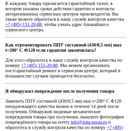
К каждому товару прилагается гарантийный талон, в
котором указаны сроки действия гарантии и контакты
авторизованных сервисных центров производителя. Вы
также можете обратиться в нашу службу контроля качества
+7 (495) 151-20-88
, чтобы узнать адрес ближайшего
сервисного центра.
Как отремонтировать ППУ составной (430/0,5 мм) max
t=200° C Ф120 если гарантия закончилась?
Для этого обратитесь в нашу службу контроля качества по
номеру
+7 (495) 151-20-88
. Мы можем организовать
постгарантийный ремонт в сервисном центре, который в
большинстве случаев проводится бесплатно.
Я обнаружил повреждение после получения товара
Заменить ППУ составной (430/0,5 мм) max t=200° C Ф120
ненадлежащего качества можно в течение 14 дней после
получения. Обнаружив видимые механические
повреждения товара при получении, вышлите фотографии
повреждённого товара на почту
info@zota-russia.ru
и
обратитесь в службу контроля качества по номеру
+7 (495)