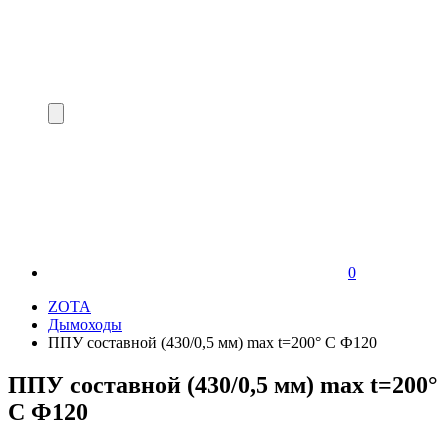
0
ZOTA
Дымоходы
ППУ составной (430/0,5 мм) max t=200° C Ф120
ППУ составной (430/0,5 мм) max t=200°
C Ф120