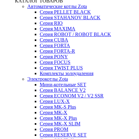
КАТАЛОГ ТОВАРОВ
Автоматические котлы Zota
Серия PELLET BLACK
Серия STAHANOV BLACK
Серия RIO
Серия MAXIMA
Серия ROBOT / ROBOT BLACK
Серия CUBA
Серия FORTA
Серия FORTA-R
Серия PONY
Серия FOCUS
Серия TWIST PLUS
Комплекты золоудаления
Электрокотлы Zota
Мини-котельные SET
Серия BALANCE V2
Серия ECONOM V2 / V2 SSR
Серия LUX-X
Серия MK-S Plus
Серия MK-X
Серия MK-X Plus
Серия MK-X SLIM
Серия PROM
Серия RESERVE SET