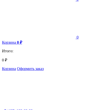
0
Корзина
0
₽
Итого:
0
₽
Корзина
Оформить заказ