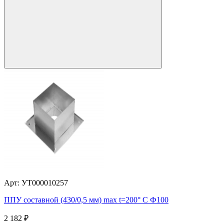
Арт: УТ000010257
ППУ составной (430/0,5 мм) max t=200° C Ф100
2 182
₽