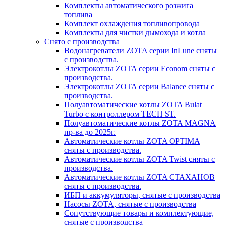
Комплекты автоматического розжига
топлива
Комплект охлаждения топливопровода
Комплекты для чистки дымохода и котла
Снято с производства
Водонагреватели ZOTA серии InLune сняты
с производства.
Электрокотлы ZOTA серии Econom сняты с
производства.
Электрокотлы ZOTA серии Balance сняты с
производства.
Полуавтоматические котлы ZOTA Bulat
Turbo с контроллером TECH ST.
Полуавтоматические котлы ZOTA MAGNA
пр-ва до 2025г.
Автоматические котлы ZOTA OPTIMA
сняты с производства.
Автоматические котлы ZOTA Twist сняты с
производства.
Автоматические котлы ZOTA СТАХАНОВ
сняты с производства.
ИБП и аккумуляторы, снятые с производства
Насосы ZOTA, снятые с производства
Сопутствующие товары и комплектующие,
снятые с производства