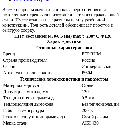
Элемент предназначен для прохода через стеновые и
потолочные перекрытия, изготавливается из нержавеющей
стали. Имеет компактные размеры в силу разборной
конструкции. Точность деталей обеспечивает простую и
быструю сборку.
ППУ составной (430/0,5 мм) max t=200° C Ф120 -
Характеристики
Основные характеристики
Бренд
FERRUM
Страна производителя
Россия
Серия
Универсальная
Артикул на производстве
f5604
Технические характеристики и параметры
Материал корпуса
Сталь
Диаметр дымохода, мм
120
Толщина стенки дымохода
0.5 мм
Теплоизоляция дымохода
Без теплоизоляции
Рабочая температура
200 °C
Режим эксплуатации дымохода
Сухой режим
Марка стали
AISI 430