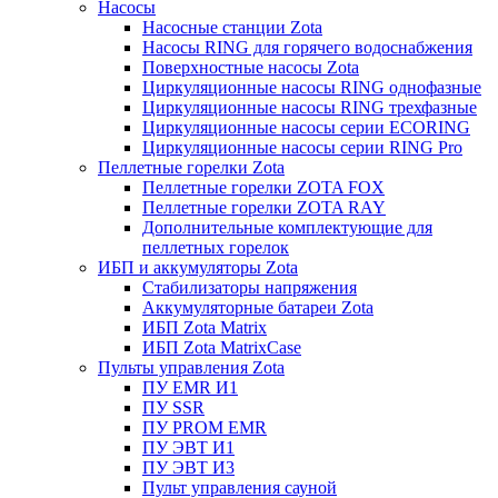
Насосы
Насосные станции Zota
Насосы RING для горячего водоснабжения
Поверхностные насосы Zota
Циркуляционные насосы RING однофазные
Циркуляционные насосы RING трехфазные
Циркуляционные насосы серии ECORING
Циркуляционные насосы серии RING Pro
Пеллетные горелки Zota
Пеллетные горелки ZOTA FOX
Пеллетные горелки ZOTA RAY
Дополнительные комплектующие для
пеллетных горелок
ИБП и аккумуляторы Zota
Стабилизаторы напряжения
Аккумуляторные батареи Zota
ИБП Zota Matrix
ИБП Zota MatrixCase
Пульты управления Zota
ПУ EMR И1
ПУ SSR
ПУ PROM EMR
ПУ ЭВТ И1
ПУ ЭВТ И3
Пульт управления сауной