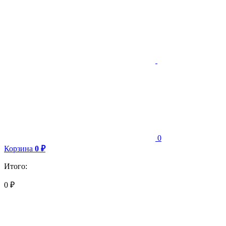
0
Корзина
0
₽
Итого:
0
₽