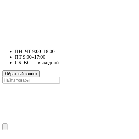
ПН–ЧТ 9:00–18:00
ПТ 9:00–17:00
СБ–ВС — выходной
Обратный звонок