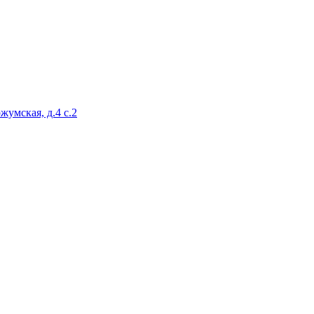
жумская, д.4 с.2