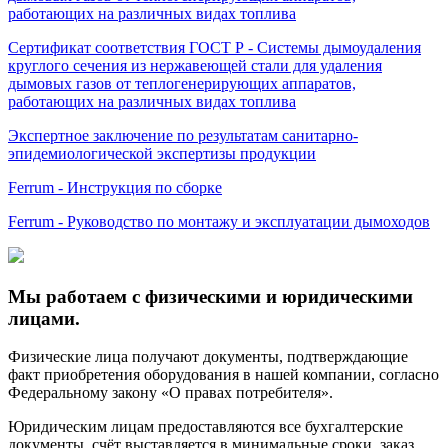
работающих на различных видах топлива
Сертификат соответствия ГОСТ Р - Системы дымоудаления
круглого сечения из нержавеющей стали для удаления
дымовых газов от теплогенерирующих аппаратов,
работающих на различных видах топлива
Экспертное заключение по результатам санитарно-
эпидемиологической экспертизы продукции
Ferrum - Инструкция по сборке
Ferrum - Руководство по монтажу и эксплуатации дымоходов
Мы работаем с физическими и юридическими
лицами.
Физические лица получают документы, подтверждающие
факт приобретения оборудования в нашей компании, согласно
Федеральному закону «О правах потребителя».
Юридическим лицам предоставляются все бухгалтерские
документы, счёт выставляется в минимальные сроки, заказ