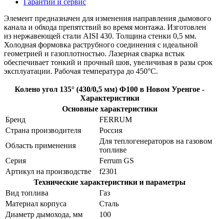
Гарантии и сервис
Элемент предназначен для изменения направления дымового
канала и обхода препятствий во время монтажа. Изготовлен
из нержавеющей стали AISI 430. Толщина стенки 0,5 мм.
Холодная формовка раструбного соединения с идеальной
геометрией и газоплотностью. Лазерная сварка встык
обеспечивает тонкий и прочный шов, увеличивая в разы срок
эксплуатации. Рабочая температура до 450°С.
Колено угол 135° (430/0,5 мм) Ф100 в Новом Уренгое -
Характеристики
Основные характеристики
Бренд
FERRUM
Страна производителя
Россия
Для теплогенераторов на газовом
Область применения
топливе
Серия
Ferrum GS
Артикул на производстве
f2301
Технические характеристики и параметры
Вид топлива
Газ
Материал корпуса
Сталь
Диаметр дымохода, мм
100