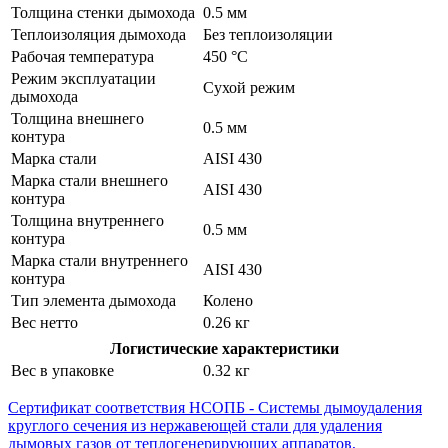
Толщина стенки дымохода
0.5 мм
Теплоизоляция дымохода
Без теплоизоляции
Рабочая температура
450 °C
Режим эксплуатации
Сухой режим
дымохода
Толщина внешнего
0.5 мм
контура
Марка стали
AISI 430
Марка стали внешнего
AISI 430
контура
Толщина внутреннего
0.5 мм
контура
Марка стали внутреннего
AISI 430
контура
Тип элемента дымохода
Колено
Вес нетто
0.26 кг
Логистические характеристики
Вес в упаковке
0.32 кг
Сертификат соответствия НСОПБ - Системы дымоудаления
круглого сечения из нержавеющей стали для удаления
дымовых газов от теплогенерирующих аппаратов,