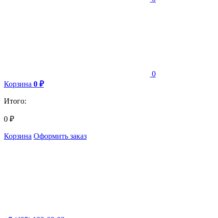
0
Корзина
0
₽
Итого:
0
₽
Корзина
Оформить заказ