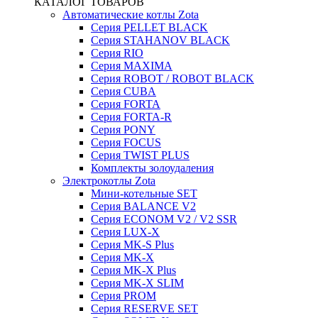
КАТАЛОГ ТОВАРОВ
Автоматические котлы Zota
Серия PELLET BLACK
Серия STAHANOV BLACK
Серия RIO
Серия MAXIMA
Серия ROBOT / ROBOT BLACK
Серия CUBA
Серия FORTA
Серия FORTA-R
Серия PONY
Серия FOCUS
Серия TWIST PLUS
Комплекты золоудаления
Электрокотлы Zota
Мини-котельные SET
Серия BALANCE V2
Серия ECONOM V2 / V2 SSR
Серия LUX-X
Серия MK-S Plus
Серия MK-X
Серия MK-X Plus
Серия MK-X SLIM
Серия PROM
Серия RESERVE SET