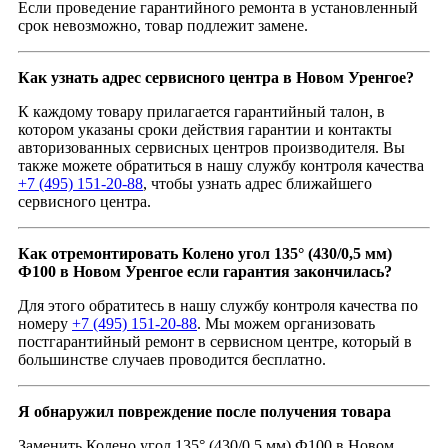
Если проведение гарантийного ремонта в установленный
срок невозможно, товар подлежит замене.
Как узнать адрес сервисного центра в Новом Уренгое?
К каждому товару прилагается гарантийный талон, в
котором указаны сроки действия гарантии и контакты
авторизованных сервисных центров производителя. Вы
также можете обратиться в нашу службу контроля качества
+7 (495) 151-20-88
, чтобы узнать адрес ближайшего
сервисного центра.
Как отремонтировать Колено угол 135° (430/0,5 мм)
Ф100 в Новом Уренгое если гарантия закончилась?
Для этого обратитесь в нашу службу контроля качества по
номеру
+7 (495) 151-20-88
. Мы можем организовать
постгарантийный ремонт в сервисном центре, который в
большинстве случаев проводится бесплатно.
Я обнаружил повреждение после получения товара
Заменить Колено угол 135° (430/0,5 мм) Ф100 в Новом