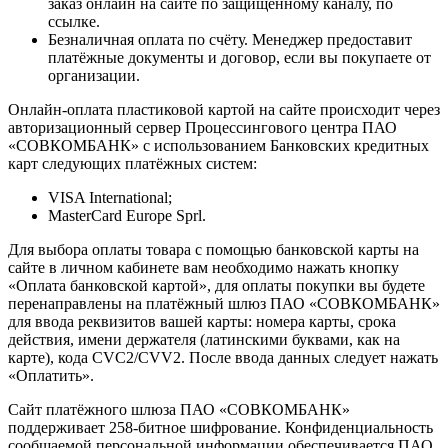
заказ онлайн на сайте по защищённому каналу, по
ссылке.
Безналичная оплата по счёту. Менеджер предоставит
платёжные документы и договор, если вы покупаете от
организации.
Онлайн-оплата пластиковой картой на сайте происходит через
авторизационный сервер Процессингового центра ПАО
«СОВКОМБАНК» с использованием Банковских кредитных
карт следующих платёжных систем:
VISA International;
MasterCard Europe Sprl.
Для выбора оплаты товара с помощью банковской карты на
сайте в личном кабинете вам необходимо нажать кнопку
«Оплата банковской картой», для оплаты покупки вы будете
перенаправлены на платёжный шлюз ПАО «СОВКОМБАНК»
для ввода реквизитов вашей карты: номера карты, срока
действия, имени держателя (латинскими буквами, как на
карте), кода CVC2/CVV2. После ввода данных следует нажать
«Оплатить».
Сайт платёжного шлюза ПАО «СОВКОМБАНК»
поддерживает 258-битное шифрование. Конфиденциальность
сообщаемой персональной информации обеспечивается ПАО