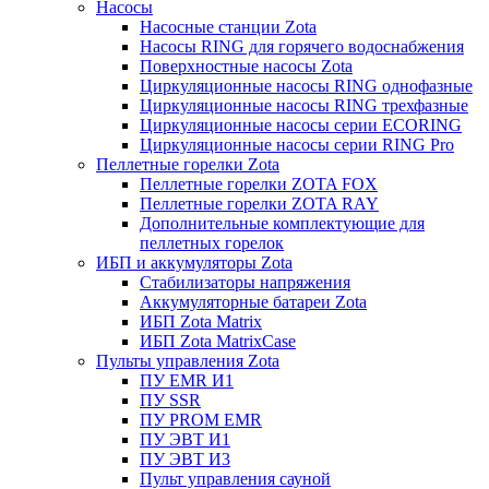
Насосы
Насосные станции Zota
Насосы RING для горячего водоснабжения
Поверхностные насосы Zota
Циркуляционные насосы RING однофазные
Циркуляционные насосы RING трехфазные
Циркуляционные насосы серии ECORING
Циркуляционные насосы серии RING Pro
Пеллетные горелки Zota
Пеллетные горелки ZOTA FOX
Пеллетные горелки ZOTA RAY
Дополнительные комплектующие для
пеллетных горелок
ИБП и аккумуляторы Zota
Стабилизаторы напряжения
Аккумуляторные батареи Zota
ИБП Zota Matrix
ИБП Zota MatrixCase
Пульты управления Zota
ПУ EMR И1
ПУ SSR
ПУ PROM EMR
ПУ ЭВТ И1
ПУ ЭВТ И3
Пульт управления сауной