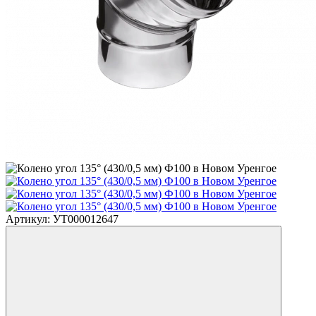
Артикул: УТ000012647