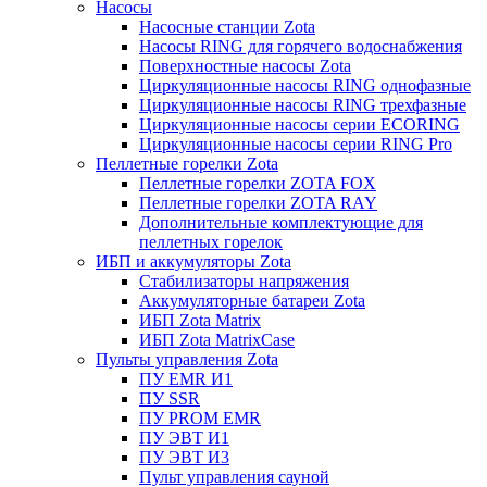
Насосы
Насосные станции Zota
Насосы RING для горячего водоснабжения
Поверхностные насосы Zota
Циркуляционные насосы RING однофазные
Циркуляционные насосы RING трехфазные
Циркуляционные насосы серии ECORING
Циркуляционные насосы серии RING Pro
Пеллетные горелки Zota
Пеллетные горелки ZOTA FOX
Пеллетные горелки ZOTA RAY
Дополнительные комплектующие для
пеллетных горелок
ИБП и аккумуляторы Zota
Стабилизаторы напряжения
Аккумуляторные батареи Zota
ИБП Zota Matrix
ИБП Zota MatrixCase
Пульты управления Zota
ПУ EMR И1
ПУ SSR
ПУ PROM EMR
ПУ ЭВТ И1
ПУ ЭВТ И3
Пульт управления сауной