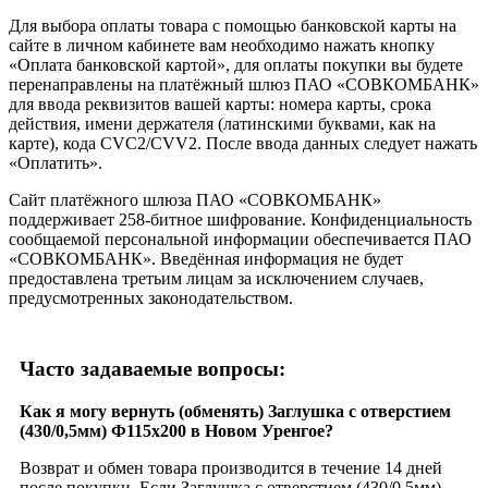
Для выбора оплаты товара с помощью банковской карты на
сайте в личном кабинете вам необходимо нажать кнопку
«Оплата банковской картой», для оплаты покупки вы будете
перенаправлены на платёжный шлюз ПАО «СОВКОМБАНК»
для ввода реквизитов вашей карты: номера карты, срока
действия, имени держателя (латинскими буквами, как на
карте), кода CVC2/CVV2. После ввода данных следует нажать
«Оплатить».
Сайт платёжного шлюза ПАО «СОВКОМБАНК»
поддерживает 258-битное шифрование. Конфиденциальность
сообщаемой персональной информации обеспечивается ПАО
«СОВКОМБАНК». Введённая информация не будет
предоставлена третьим лицам за исключением случаев,
предусмотренных законодательством.
Часто задаваемые вопросы:
Как я могу вернуть (обменять) Заглушка с отверстием
(430/0,5мм) Ф115x200 в Новом Уренгое?
Возврат и обмен товара производится в течение 14 дней
после покупки. Если Заглушка с отверстием (430/0,5мм)