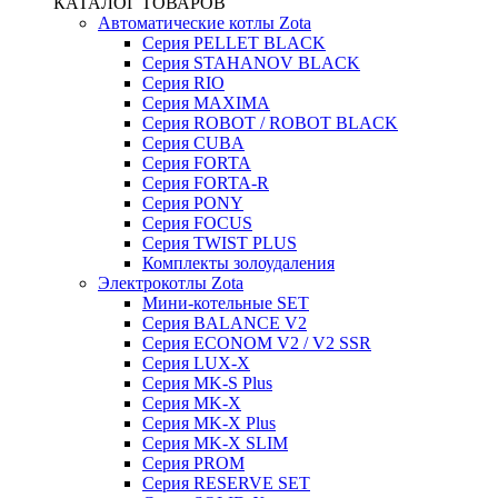
КАТАЛОГ ТОВАРОВ
Автоматические котлы Zota
Серия PELLET BLACK
Серия STAHANOV BLACK
Серия RIO
Серия MAXIMA
Серия ROBOT / ROBOT BLACK
Серия CUBA
Серия FORTA
Серия FORTA-R
Серия PONY
Серия FOCUS
Серия TWIST PLUS
Комплекты золоудаления
Электрокотлы Zota
Мини-котельные SET
Серия BALANCE V2
Серия ECONOM V2 / V2 SSR
Серия LUX-X
Серия MK-S Plus
Серия MK-X
Серия MK-X Plus
Серия MK-X SLIM
Серия PROM
Серия RESERVE SET