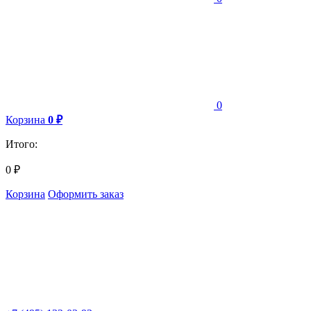
0
Корзина
0
₽
Итого:
0
₽
Корзина
Оформить заказ