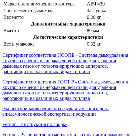
Марка стали внутреннего контура
AISI 430
Тип элемента дымохода
Заглушка
Вес нетто
0.26 кг
Дополнительные характеристики
Высота
80 мм
Логистические характеристики
Вес в упаковке
0.32 кг
Сертификат соответствия НСОПБ - Системы дымоудаления
круглого сечения из нержавеющей стали для удаления
дымовых газов от теплогенерирующих аппаратов,
работающих на различных видах топлива
Сертификат соответствия ГОСТ Р - Системы дымоудаления
круглого сечения из нержавеющей стали для удаления
дымовых газов от теплогенерирующих аппаратов,
работающих на различных видах топлива
Экспертное заключение по результатам санитарно-
эпидемиологической экспертизы продукции
Ferrum - Инструкция по сборке
Ferrum - Руководство по монтажу и эксплуатации дымоходов