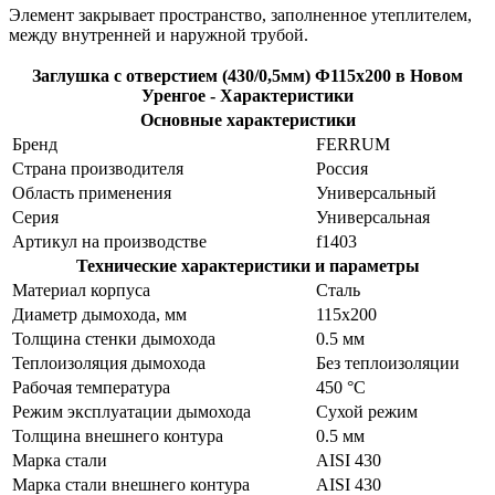
Элемент закрывает пространство, заполненное утеплителем,
между внутренней и наружной трубой.
Заглушка с отверстием (430/0,5мм) Ф115x200 в Новом
Уренгое - Характеристики
Основные характеристики
Бренд
FERRUM
Страна производителя
Россия
Область применения
Универсальный
Серия
Универсальная
Артикул на производстве
f1403
Технические характеристики и параметры
Материал корпуса
Сталь
Диаметр дымохода, мм
115х200
Толщина стенки дымохода
0.5 мм
Теплоизоляция дымохода
Без теплоизоляции
Рабочая температура
450 °C
Режим эксплуатации дымохода
Сухой режим
Толщина внешнего контура
0.5 мм
Марка стали
AISI 430
Марка стали внешнего контура
AISI 430