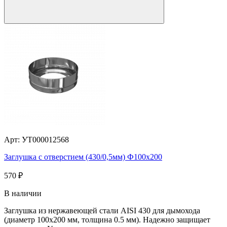
Арт: УТ000012568
Заглушка с отверстием (430/0,5мм) Ф100x200
570
₽
В наличии
Заглушка из нержавеющей стали AISI 430 для дымохода
(диаметр 100х200 мм, толщина 0.5 мм). Надежно защищает