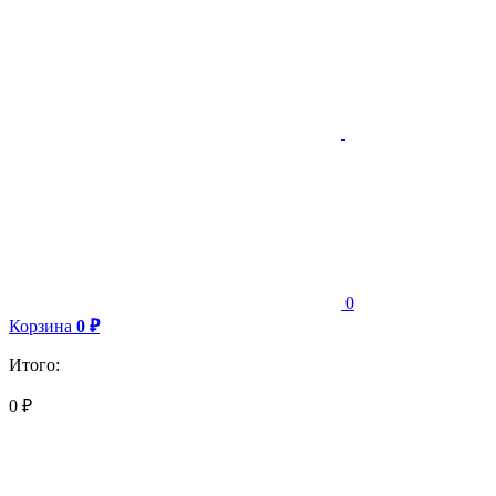
0
Корзина
0
₽
Итого:
0
₽