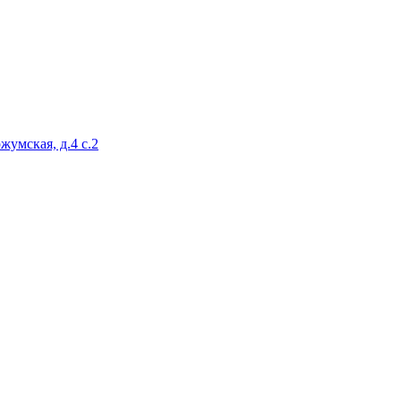
жумская, д.4 с.2