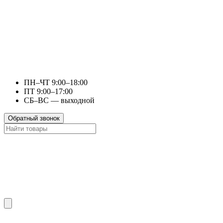
ПН–ЧТ 9:00–18:00
ПТ 9:00–17:00
СБ–ВС — выходной
Обратный звонок