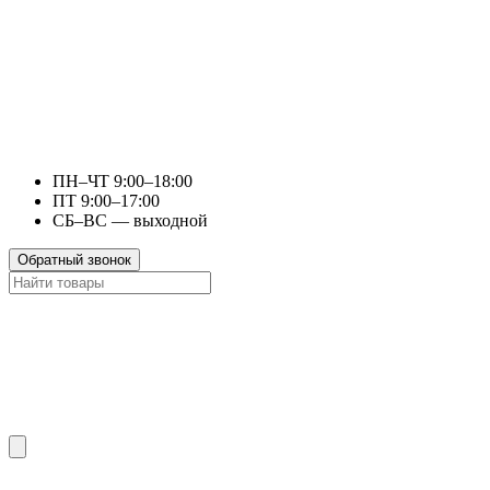
ПН–ЧТ 9:00–18:00
ПТ 9:00–17:00
СБ–ВС — выходной
Обратный звонок