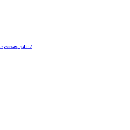
жумская, д.4 с.2