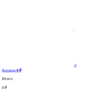
0
Корзина
0
₽
Итого:
0
₽