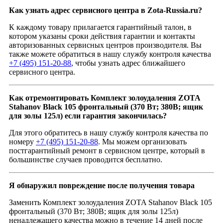
Как узнать адрес сервисного центра в Zota-Russia.ru?
К каждому товару прилагается гарантийный талон, в
котором указаны сроки действия гарантии и контакты
авторизованных сервисных центров производителя. Вы
также можете обратиться в нашу службу контроля качества
+7 (495) 151-20-88
, чтобы узнать адрес ближайшего
сервисного центра.
Как отремонтировать Комплект золоудаления ZOTA
Stahanov Black 105 фронтальный (370 Вт; 380В; ящик
для золы 125л) если гарантия закончилась?
Для этого обратитесь в нашу службу контроля качества по
номеру
+7 (495) 151-20-88
. Мы можем организовать
постгарантийный ремонт в сервисном центре, который в
большинстве случаев проводится бесплатно.
Я обнаружил повреждение после получения товара
Заменить Комплект золоудаления ZOTA Stahanov Black 105
фронтальный (370 Вт; 380В; ящик для золы 125л)
ненадлежащего качества можно в течение 14 дней после