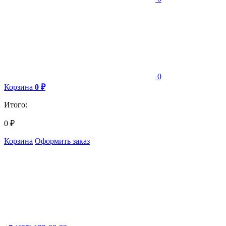
0
Корзина
0
₽
Итого:
0
₽
Корзина
Оформить заказ