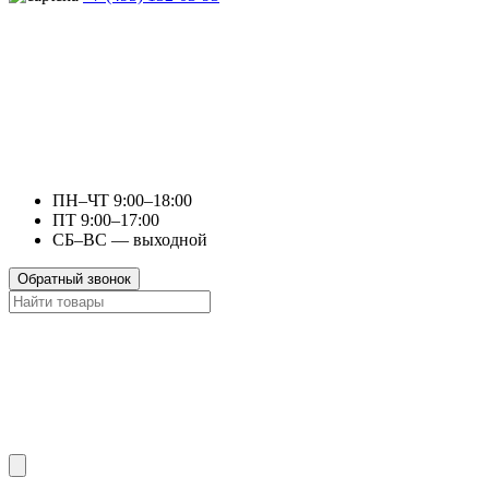
ПН–ЧТ 9:00–18:00
ПТ 9:00–17:00
СБ–ВС — выходной
Обратный звонок