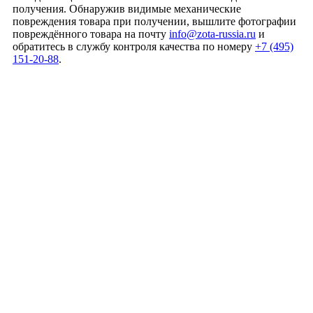
получения. Обнаружив видимые механические
повреждения товара при получении, вышлите фотографии
повреждённого товара на почту
info@zota-russia.ru
и
обратитесь в службу контроля качества по номеру
+7 (495)
151-20-88
.
Согласии на
обработку персональных данных
Согласие на обработку персональных данных