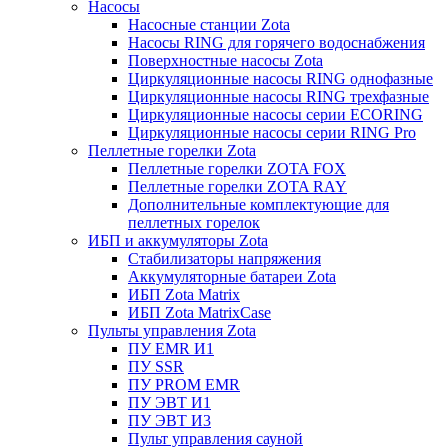
Насосы
Насосные станции Zota
Насосы RING для горячего водоснабжения
Поверхностные насосы Zota
Циркуляционные насосы RING однофазные
Циркуляционные насосы RING трехфазные
Циркуляционные насосы серии ECORING
Циркуляционные насосы серии RING Pro
Пеллетные горелки Zota
Пеллетные горелки ZOTA FOX
Пеллетные горелки ZOTA RAY
Дополнительные комплектующие для
пеллетных горелок
ИБП и аккумуляторы Zota
Стабилизаторы напряжения
Аккумуляторные батареи Zota
ИБП Zota Matrix
ИБП Zota MatrixCase
Пульты управления Zota
ПУ EMR И1
ПУ SSR
ПУ PROM EMR
ПУ ЭВТ И1
ПУ ЭВТ И3
Пульт управления сауной