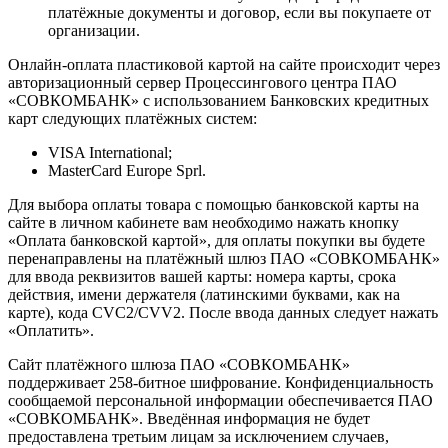
платёжные документы и договор, если вы покупаете от
организации.
Онлайн-оплата пластиковой картой на сайте происходит через
авторизационный сервер Процессингового центра ПАО
«СОВКОМБАНК» с использованием Банковских кредитных
карт следующих платёжных систем:
VISA International;
MasterCard Europe Sprl.
Для выбора оплаты товара с помощью банковской карты на
сайте в личном кабинете вам необходимо нажать кнопку
«Оплата банковской картой», для оплаты покупки вы будете
перенаправлены на платёжный шлюз ПАО «СОВКОМБАНК»
для ввода реквизитов вашей карты: номера карты, срока
действия, имени держателя (латинскими буквами, как на
карте), кода CVC2/CVV2. После ввода данных следует нажать
«Оплатить».
Сайт платёжного шлюза ПАО «СОВКОМБАНК»
поддерживает 258-битное шифрование. Конфиденциальность
сообщаемой персональной информации обеспечивается ПАО
«СОВКОМБАНК». Введённая информация не будет
предоставлена третьим лицам за исключением случаев,