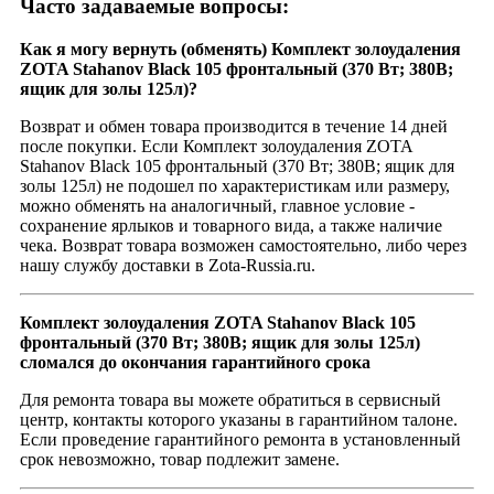
Часто задаваемые вопросы:
Как я могу вернуть (обменять) Комплект золоудаления
ZOTA Stahanov Black 105 фронтальный (370 Вт; 380В;
ящик для золы 125л)?
Возврат и обмен товара производится в течение 14 дней
после покупки. Если Комплект золоудаления ZOTA
Stahanov Black 105 фронтальный (370 Вт; 380В; ящик для
золы 125л) не подошел по характеристикам или размеру,
можно обменять на аналогичный, главное условие -
сохранение ярлыков и товарного вида, а также наличие
чека. Возврат товара возможен самостоятельно, либо через
нашу службу доставки в Zota-Russia.ru.
Комплект золоудаления ZOTA Stahanov Black 105
фронтальный (370 Вт; 380В; ящик для золы 125л)
сломался до окончания гарантийного срока
Для ремонта товара вы можете обратиться в сервисный
центр, контакты которого указаны в гарантийном талоне.
Если проведение гарантийного ремонта в установленный
срок невозможно, товар подлежит замене.