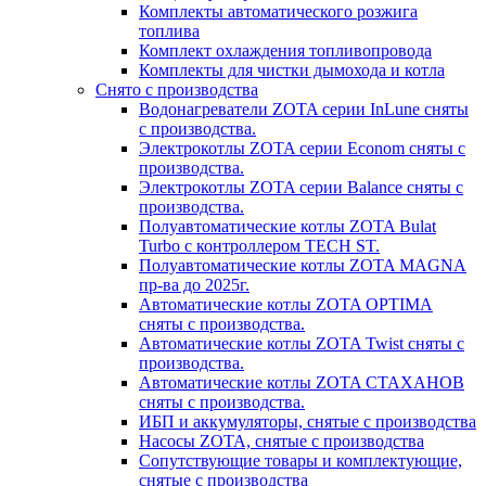
Комплекты автоматического розжига
топлива
Комплект охлаждения топливопровода
Комплекты для чистки дымохода и котла
Снято с производства
Водонагреватели ZOTA серии InLune сняты
с производства.
Электрокотлы ZOTA серии Econom сняты с
производства.
Электрокотлы ZOTA серии Balance сняты с
производства.
Полуавтоматические котлы ZOTA Bulat
Turbo с контроллером TECH ST.
Полуавтоматические котлы ZOTA MAGNA
пр-ва до 2025г.
Автоматические котлы ZOTA OPTIMA
сняты с производства.
Автоматические котлы ZOTA Twist сняты с
производства.
Автоматические котлы ZOTA СТАХАНОВ
сняты с производства.
ИБП и аккумуляторы, снятые с производства
Насосы ZOTA, снятые с производства
Сопутствующие товары и комплектующие,
снятые с производства