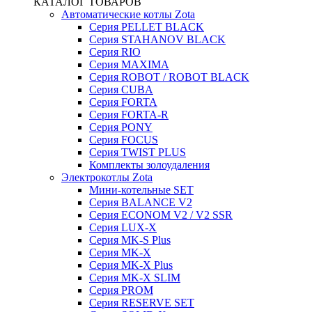
КАТАЛОГ ТОВАРОВ
Автоматические котлы Zota
Серия PELLET BLACK
Серия STAHANOV BLACK
Серия RIO
Серия MAXIMA
Серия ROBOT / ROBOT BLACK
Серия CUBA
Серия FORTA
Серия FORTA-R
Серия PONY
Серия FOCUS
Серия TWIST PLUS
Комплекты золоудаления
Электрокотлы Zota
Мини-котельные SET
Серия BALANCE V2
Серия ECONOM V2 / V2 SSR
Серия LUX-X
Серия MK-S Plus
Серия MK-X
Серия MK-X Plus
Серия MK-X SLIM
Серия PROM
Серия RESERVE SET