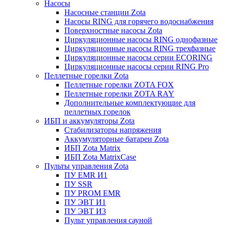
Насосы
Насосные станции Zota
Насосы RING для горячего водоснабжения
Поверхностные насосы Zota
Циркуляционные насосы RING однофазные
Циркуляционные насосы RING трехфазные
Циркуляционные насосы серии ECORING
Циркуляционные насосы серии RING Pro
Пеллетные горелки Zota
Пеллетные горелки ZOTA FOX
Пеллетные горелки ZOTA RAY
Дополнительные комплектующие для
пеллетных горелок
ИБП и аккумуляторы Zota
Стабилизаторы напряжения
Аккумуляторные батареи Zota
ИБП Zota Matrix
ИБП Zota MatrixCase
Пульты управления Zota
ПУ EMR И1
ПУ SSR
ПУ PROM EMR
ПУ ЭВТ И1
ПУ ЭВТ И3
Пульт управления сауной