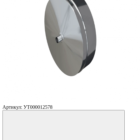
Артикул: УТ000012578