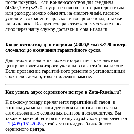
после покупки. Если Конденсатоотвод для сэндвича
(430/0,5 мм) Ф220 внутр. не подошел по характеристикам
или размеру, можно обменять на аналогичный, главное
условие - сохранение ярлыков и товарного вида, а также
наличие чека. Возврат товара возможен самостоятельно,
либо через нашу службу доставки в Zota-Russia.ru.
Конденсатоотвод для сэндвича (430/0,5 мм) Ф220 внутр.
сломался до окончания гарантийного срока
Для ремонта товара вы можете обратиться в сервисный
центр, контакты которого указаны в гарантийном талоне.
Если проведение гарантийного ремонта в установленный
срок невозможно, товар подлежит замене.
Как узнать адрес сервисного центра в Zota-Russia.ru?
К каждому товару прилагается гарантийный талон, в
котором указаны сроки действия гарантии и контакты
авторизованных сервисных центров производителя. Вы
также можете обратиться в нашу службу контроля качества
+7 (495) 151-20-88
, чтобы узнать адрес ближайшего
сервисного центра.