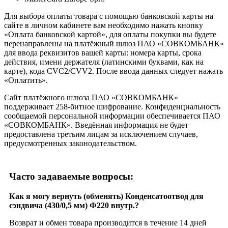
Для выбора оплаты товара с помощью банковской карты на
сайте в личном кабинете вам необходимо нажать кнопку
«Оплата банковской картой», для оплаты покупки вы будете
перенаправлены на платёжный шлюз ПАО «СОВКОМБАНК»
для ввода реквизитов вашей карты: номера карты, срока
действия, имени держателя (латинскими буквами, как на
карте), кода CVC2/CVV2. После ввода данных следует нажать
«Оплатить».
Сайт платёжного шлюза ПАО «СОВКОМБАНК»
поддерживает 258-битное шифрование. Конфиденциальность
сообщаемой персональной информации обеспечивается ПАО
«СОВКОМБАНК». Введённая информация не будет
предоставлена третьим лицам за исключением случаев,
предусмотренных законодательством.
Часто задаваемые вопросы:
Как я могу вернуть (обменять) Конденсатоотвод для
сэндвича (430/0,5 мм) Ф220 внутр.?
Возврат и обмен товара производится в течение 14 дней