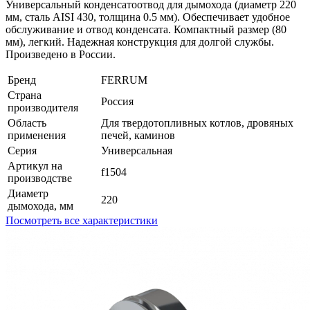
Универсальный конденсатоотвод для дымохода (диаметр 220
мм, сталь AISI 430, толщина 0.5 мм). Обеспечивает удобное
обслуживание и отвод конденсата. Компактный размер (80
мм), легкий. Надежная конструкция для долгой службы.
Произведено в России.
Бренд
FERRUM
Страна
Россия
производителя
Область
Для твердотопливных котлов, дровяных
применения
печей, каминов
Серия
Универсальная
Артикул на
f1504
производстве
Диаметр
220
дымохода, мм
Посмотреть все характеристики