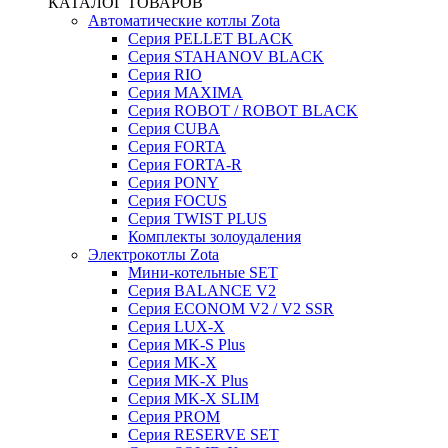
КАТАЛОГ ТОВАРОВ
Автоматические котлы Zota
Серия PELLET BLACK
Серия STAHANOV BLACK
Серия RIO
Серия MAXIMA
Серия ROBOT / ROBOT BLACK
Серия CUBA
Серия FORTA
Серия FORTA-R
Серия PONY
Серия FOCUS
Серия TWIST PLUS
Комплекты золоудаления
Электрокотлы Zota
Мини-котельные SET
Серия BALANCE V2
Серия ECONOM V2 / V2 SSR
Серия LUX-X
Серия MK-S Plus
Серия MK-X
Серия MK-X Plus
Серия MK-X SLIM
Серия PROM
Серия RESERVE SET