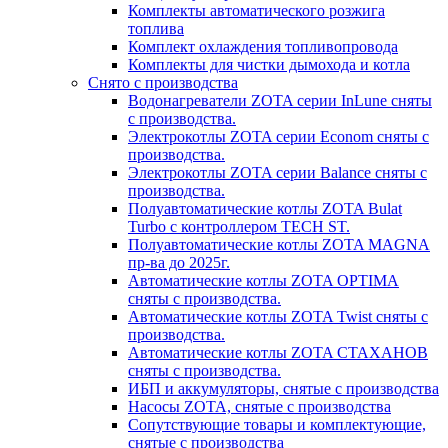
Комплекты автоматического розжига
топлива
Комплект охлаждения топливопровода
Комплекты для чистки дымохода и котла
Снято с производства
Водонагреватели ZOTA серии InLune сняты
с производства.
Электрокотлы ZOTA серии Econom сняты с
производства.
Электрокотлы ZOTA серии Balance сняты с
производства.
Полуавтоматические котлы ZOTA Bulat
Turbo с контроллером TECH ST.
Полуавтоматические котлы ZOTA MAGNA
пр-ва до 2025г.
Автоматические котлы ZOTA OPTIMA
сняты с производства.
Автоматические котлы ZOTA Twist сняты с
производства.
Автоматические котлы ZOTA СТАХАНОВ
сняты с производства.
ИБП и аккумуляторы, снятые с производства
Насосы ZOTA, снятые с производства
Сопутствующие товары и комплектующие,
снятые с производства