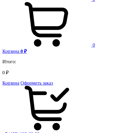
0
Корзина
0
₽
Итого:
0
₽
Корзина
Оформить заказ