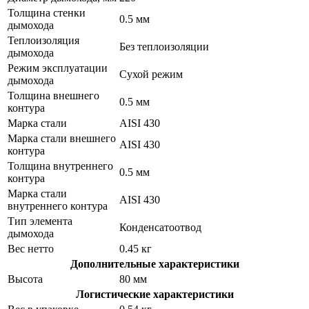
Толщина стенки
0.5 мм
дымохода
Теплоизоляция
Без теплоизоляции
дымохода
Режим эксплуатации
Сухой режим
дымохода
Толщина внешнего
0.5 мм
контура
Марка стали
AISI 430
Марка стали внешнего
AISI 430
контура
Толщина внутреннего
0.5 мм
контура
Марка стали
AISI 430
внутреннего контура
Тип элемента
Конденсатоотвод
дымохода
Вес нетто
0.45 кг
Дополнительные характеристики
Высота
80 мм
Логистические характеристики