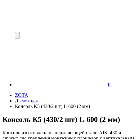
0
ZOTA
Дымоходы
Консоль К5 (430/2 шт) L-600 (2 мм)
Консоль К5 (430/2 шт) L-600 (2 мм)
Консоль изготовлена из нержавеющей стали AISI 430 и
служит для крепления монтажных площадок к вертикальным