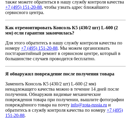
также можете обратиться в нашу службу контроля качества
+7 (495) 151-20-88
, чтобы узнать адрес ближайшего
сервисного центра.
Как отремонтировать Консоль К5 (430/2 шт) L-600 (2
мм) если гарантия закончилась?
Для этого обратитесь в нашу службу контроля качества по
номеру
+7 (495) 151-20-88
. Мы можем организовать
постгарантийный ремонт в сервисном центре, который в
большинстве случаев проводится бесплатно.
Я обнаружил повреждение после получения товара
Заменить Консоль К5 (430/2 шт) L-600 (2 мм)
ненадлежащего качества можно в течение 14 дней после
получения. Обнаружив видимые механические
повреждения товара при получении, вышлите фотографии
повреждённого товара на почту
info@zota-russia.ru
и
обратитесь в службу контроля качества по номеру
+7 (495)
151-20-88
.