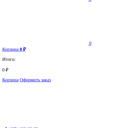
0
Корзина
0
₽
Итого:
0
₽
Корзина
Оформить заказ