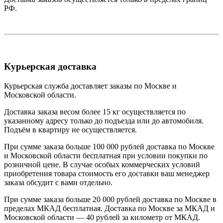
РФ.
Курьерская доставка
Курьерская служба доставляет заказы по Москве и
Московской области.
Доставка заказа весом более 15 кг осуществляется по
указанному адресу только до подъезда или до автомобиля.
Подъём в квартиру не осуществляется.
При сумме заказа больше 100 000 рублей доставка по Москве
и Московской области бесплатная при условии покупки по
розничной цене. В случае особых коммерческих условий
приобретения товара стоимость его доставки ваш менеджер
заказа обсудит с вами отдельно.
При сумме заказа больше 20 000 рублей доставка по Москве в
пределах МКАД бесплатная. Доставка по Москве за МКАД и
Московской области — 40 рублей за километр от МКАД.