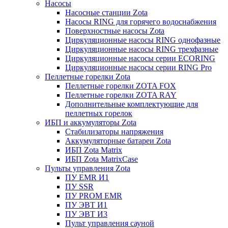
Насосы
Насосные станции Zota
Насосы RING для горячего водоснабжения
Поверхностные насосы Zota
Циркуляционные насосы RING однофазные
Циркуляционные насосы RING трехфазные
Циркуляционные насосы серии ECORING
Циркуляционные насосы серии RING Pro
Пеллетные горелки Zota
Пеллетные горелки ZOTA FOX
Пеллетные горелки ZOTA RAY
Дополнительные комплектующие для
пеллетных горелок
ИБП и аккумуляторы Zota
Стабилизаторы напряжения
Аккумуляторные батареи Zota
ИБП Zota Matrix
ИБП Zota MatrixCase
Пульты управления Zota
ПУ EMR И1
ПУ SSR
ПУ PROM EMR
ПУ ЭВТ И1
ПУ ЭВТ И3
Пульт управления сауной