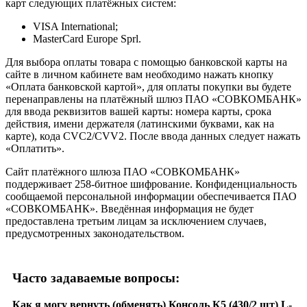
карт следующих платёжных систем:
VISA International;
MasterCard Europe Sprl.
Для выбора оплаты товара с помощью банковской карты на
сайте в личном кабинете вам необходимо нажать кнопку
«Оплата банковской картой», для оплаты покупки вы будете
перенаправлены на платёжный шлюз ПАО «СОВКОМБАНК»
для ввода реквизитов вашей карты: номера карты, срока
действия, имени держателя (латинскими буквами, как на
карте), кода CVC2/CVV2. После ввода данных следует нажать
«Оплатить».
Сайт платёжного шлюза ПАО «СОВКОМБАНК»
поддерживает 258-битное шифрование. Конфиденциальность
сообщаемой персональной информации обеспечивается ПАО
«СОВКОМБАНК». Введённая информация не будет
предоставлена третьим лицам за исключением случаев,
предусмотренных законодательством.
Часто задаваемые вопросы:
Как я могу вернуть (обменять) Консоль К5 (430/2 шт) L-