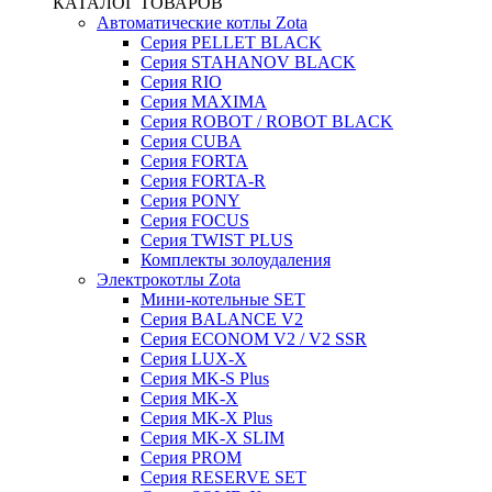
КАТАЛОГ ТОВАРОВ
Автоматические котлы Zota
Серия PELLET BLACK
Серия STAHANOV BLACK
Серия RIO
Серия MAXIMA
Серия ROBOT / ROBOT BLACK
Серия CUBA
Серия FORTA
Серия FORTA-R
Серия PONY
Серия FOCUS
Серия TWIST PLUS
Комплекты золоудаления
Электрокотлы Zota
Мини-котельные SET
Серия BALANCE V2
Серия ECONOM V2 / V2 SSR
Серия LUX-X
Серия MK-S Plus
Серия MK-X
Серия MK-X Plus
Серия MK-X SLIM
Серия PROM
Серия RESERVE SET