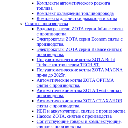
Комплекты автоматического розжига
топлива
Комплект охлаждения топливопровода
Комплекты для чистки дымохода и котла
Снято с производства
Водонагреватели ZOTA серии InLune сняты
с производства.
Электрокотлы ZOTA серии Econom сняты с
производства.
Электрокотлы ZOTA серии Balance сняты с
производства.
Полуавтоматические котлы ZOTA Bulat
Turbo с контроллером TECH ST.
Полуавтоматические котлы ZOTA MAGNA
пр-ва до 2025г.
Автоматические котлы ZOTA OPTIMA
сняты с производства.
Автоматические котлы ZOTA Twist сняты с
производства.
Автоматические котлы ZOTA СТАХАНОВ
сняты с производства.
ИБП и аккумуляторы, снятые с производства
Насосы ZOTA, снятые с производства
Сопутствующие товары и комплектующие,
снятые с производства