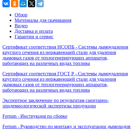
Обзор
Материалы для скачивания
Видео
Доставка и оплата
Гарантии и сервис
Сертификат соответствия НСОПБ - Системы дымоудаления
круглого сечения из нержавеющей стали для удаления
дымовых газов от теплогенерирующих аппаратов,
работающих на различных видах топлива
Сертификат соответствия ГОСТ Р - Системы дымоудаления
круглого сечения из нержавеющей стали для удаления
дымовых газов от теплогенерирующих аппаратов,
работающих на различных видах топлива
Экспертное заключение по результатам санитарно-
эпидемиологической экспертизы продукции
Ferrum - Инструкция по сборке
Ferrum - Руководство по монтажу и эксплуатации дымоходов