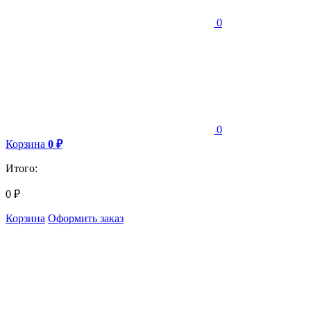
0
0
Корзина
0
₽
Итого:
0
₽
Корзина
Оформить заказ