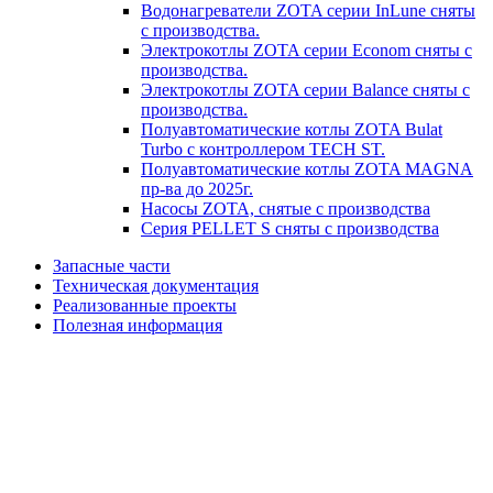
Водонагреватели ZOTA серии InLune сняты
с производства.
Электрокотлы ZOTA серии Econom сняты с
производства.
Электрокотлы ZOTA серии Balance сняты с
производства.
Полуавтоматические котлы ZOTA Bulat
Turbo с контроллером TECH ST.
Полуавтоматические котлы ZOTA MAGNA
пр-ва до 2025г.
Насосы ZOTA, снятые с производства
Серия PELLET S сняты с производства
Запасные части
Техническая документация
Реализованные проекты
Полезная информация