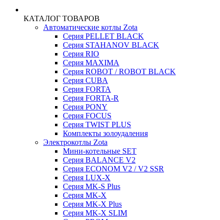
КАТАЛОГ ТОВАРОВ
Автоматические котлы Zota
Серия PELLET BLACK
Серия STAHANOV BLACK
Серия RIO
Серия MAXIMA
Серия ROBOT / ROBOT BLACK
Серия CUBA
Серия FORTA
Серия FORTA-R
Серия PONY
Серия FOCUS
Серия TWIST PLUS
Комплекты золоудаления
Электрокотлы Zota
Мини-котельные SET
Серия BALANCE V2
Серия ECONOM V2 / V2 SSR
Серия LUX-X
Серия MK-S Plus
Серия MK-X
Серия MK-X Plus
Серия MK-X SLIM