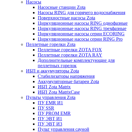
Насосы
Насосные станции Zota
Насосы RING для горячего водоснабжения
Поверхностные насосы Zota
Циркуляционные насосы RING однофазные
Циркуляционные насосы RING трехфазные
Циркуляционные насосы серии ECORING
Циркуляционные насосы серии RING Pro
Пеллетные горелки Zota
Пеллетные горелки ZOTA FOX
Пеллетные горелки ZOTA RAY
Дополнительные комплектующие для
пеллетных горелок
ИБП и аккумуляторы Zota
Стабилизаторы напряжения
Аккумуляторные батареи Zota
ИБП Zota Matrix
ИБП Zota MatrixCase
Пульты управления Zota
ПУ EMR И1
ПУ SSR
ПУ PROM EMR
ПУ ЭВТ И1
ПУ ЭВТ И3
Пульт управления сауной