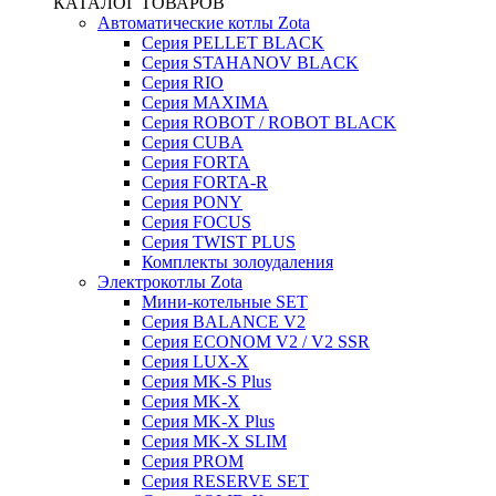
КАТАЛОГ ТОВАРОВ
Автоматические котлы Zota
Серия PELLET BLACK
Серия STAHANOV BLACK
Серия RIO
Серия MAXIMA
Серия ROBOT / ROBOT BLACK
Серия CUBA
Серия FORTA
Серия FORTA-R
Серия PONY
Серия FOCUS
Серия TWIST PLUS
Комплекты золоудаления
Электрокотлы Zota
Мини-котельные SET
Серия BALANCE V2
Серия ECONOM V2 / V2 SSR
Серия LUX-X
Серия MK-S Plus
Серия MK-X
Серия MK-X Plus
Серия MK-X SLIM
Серия PROM
Серия RESERVE SET