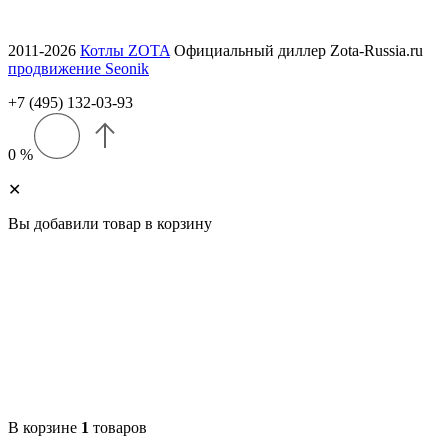
СБ–ВС — выходной
2011-2026
Котлы ZOTA
Официальный диллер Zota-Russia.ru
продвижение Seonik
+7 (495) 132-03-93
0 %
✕
Вы добавили товар в корзину
В корзине
1
товаров