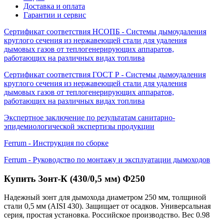
Доставка и оплата
Гарантии и сервис
Сертификат соответствия НСОПБ - Системы дымоудаления
круглого сечения из нержавеющей стали для удаления
дымовых газов от теплогенерирующих аппаратов,
работающих на различных видах топлива
Сертификат соответствия ГОСТ Р - Системы дымоудаления
круглого сечения из нержавеющей стали для удаления
дымовых газов от теплогенерирующих аппаратов,
работающих на различных видах топлива
Экспертное заключение по результатам санитарно-
эпидемиологической экспертизы продукции
Ferrum - Инструкция по сборке
Ferrum - Руководство по монтажу и эксплуатации дымоходов
Купить Зонт-К (430/0,5 мм) Ф250
Надежный зонт для дымохода диаметром 250 мм, толщиной
стали 0,5 мм (AISI 430). Защищает от осадков. Универсальная
серия, простая установка. Российское производство. Вес 0.98