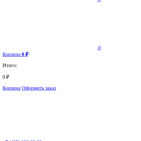
0
Корзина
0
₽
Итого:
0
₽
Корзина
Оформить заказ