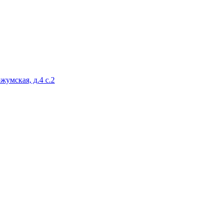
жумская, д.4 с.2