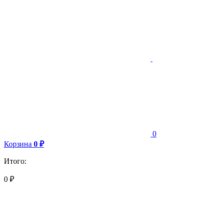
0
Корзина
0
₽
Итого:
0
₽