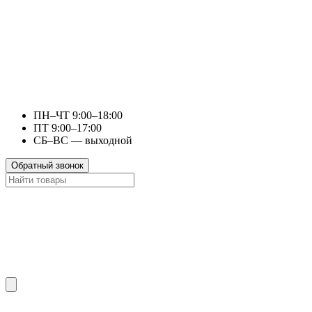
ПН–ЧТ 9:00–18:00
ПТ 9:00–17:00
СБ–ВС — выходной
Обратный звонок