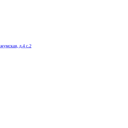
жумская, д.4 с.2