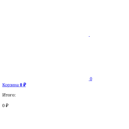
0
Корзина
0
₽
Итого:
0
₽