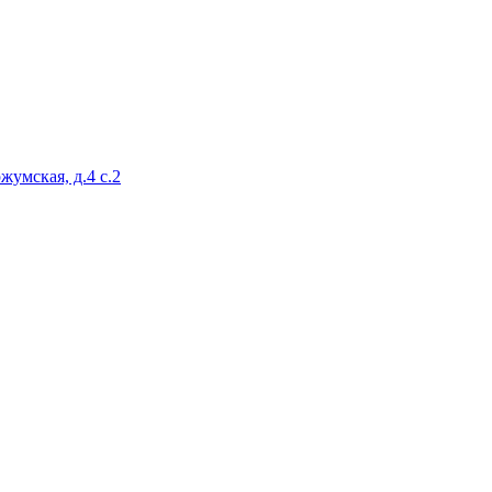
жумская, д.4 с.2