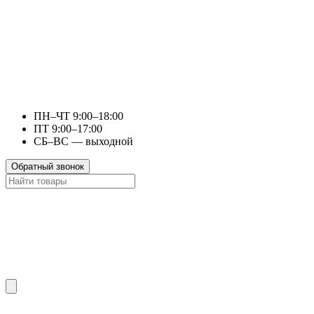
ПН–ЧТ 9:00–18:00
ПТ 9:00–17:00
СБ–ВС — выходной
Обратный звонок