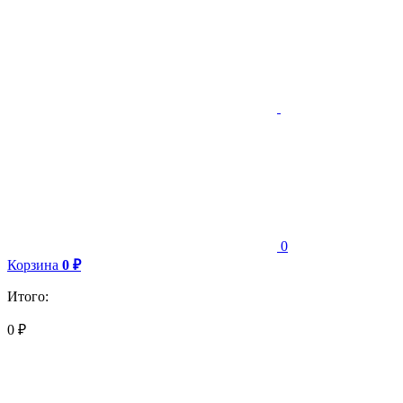
0
Корзина
0
₽
Итого:
0
₽