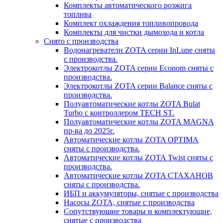
Комплекты автоматического розжига
топлива
Комплект охлаждения топливопровода
Комплекты для чистки дымохода и котла
Снято с производства
Водонагреватели ZOTA серии InLune сняты
с производства.
Электрокотлы ZOTA серии Econom сняты с
производства.
Электрокотлы ZOTA серии Balance сняты с
производства.
Полуавтоматические котлы ZOTA Bulat
Turbo с контроллером TECH ST.
Полуавтоматические котлы ZOTA MAGNA
пр-ва до 2025г.
Автоматические котлы ZOTA OPTIMA
сняты с производства.
Автоматические котлы ZOTA Twist сняты с
производства.
Автоматические котлы ZOTA СТАХАНОВ
сняты с производства.
ИБП и аккумуляторы, снятые с производства
Насосы ZOTA, снятые с производства
Сопутствующие товары и комплектующие,
снятые с производства