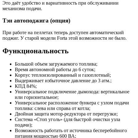
Это даёт удобство и вариативность при обслуживании
механизма подачи.
Тэн автоподжига (опция)
При работе на пеллетах теперь доступен автоматический
поджиг. У старой модели Forta этой возможности не было.
Функциональность
Большой объем загружаемого топлива;
Время автономной работы до 6 суток;
Корпус теплоизолированный и газоплотный;
Выдерживает избыточное давление до 3 атм.;
КПД 84%;
Универсальное подключение дымохода: вертикальное
или горизонтальное;
Универсальное расположение бункера с узлом подачи
топлива: слева или справа от котла;
Двойная защита мотор-редуктора от перегрузки;
Система «Стоп уголь» (для быстрой очистки узла
подачи);
Возможность работать от источника бесперебойного
питания мощностью 600 ВА;