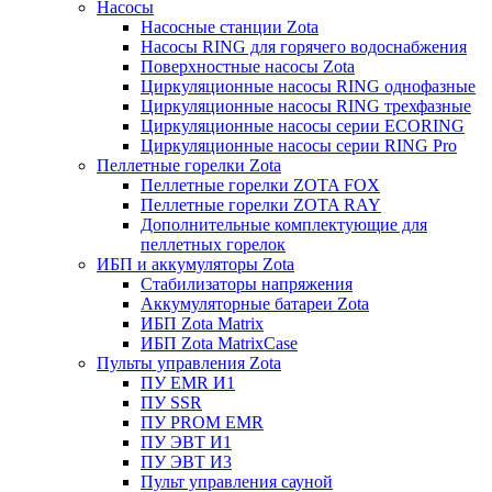
Насосы
Насосные станции Zota
Насосы RING для горячего водоснабжения
Поверхностные насосы Zota
Циркуляционные насосы RING однофазные
Циркуляционные насосы RING трехфазные
Циркуляционные насосы серии ECORING
Циркуляционные насосы серии RING Pro
Пеллетные горелки Zota
Пеллетные горелки ZOTA FOX
Пеллетные горелки ZOTA RAY
Дополнительные комплектующие для
пеллетных горелок
ИБП и аккумуляторы Zota
Стабилизаторы напряжения
Аккумуляторные батареи Zota
ИБП Zota Matrix
ИБП Zota MatrixCase
Пульты управления Zota
ПУ EMR И1
ПУ SSR
ПУ PROM EMR
ПУ ЭВТ И1
ПУ ЭВТ И3
Пульт управления сауной