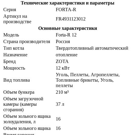
Технические характеристики и параметры
Серия
FORTA-R
Артикул на
FR4931123012
производстве
Основные характеристики
Модель
Forta-R 12
Страна производителя
Россия
Тип котла
Твердотопливный автоматический
Назначение
отопление
Бренд
ZOTA
Мощность
12 кВт
Уголь, Пеллеты, Агропеллеты,
Вид топлива
Топливные брикеты, Уголь,
пеллеты
Объем бункера
210 м³
Объем загрузочной
камеры (камеры
37 л
сгорания)
Объем зольного ящика
16
золоудаления, л
Объем зольного ящика
16
Время горения,