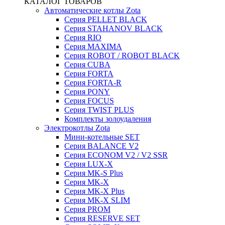
КАТАЛОГ ТОВАРОВ
Автоматические котлы Zota
Серия PELLET BLACK
Серия STAHANOV BLACK
Серия RIO
Серия MAXIMA
Серия ROBOT / ROBOT BLACK
Серия CUBA
Серия FORTA
Серия FORTA-R
Серия PONY
Серия FOCUS
Серия TWIST PLUS
Комплекты золоудаления
Электрокотлы Zota
Мини-котельные SET
Серия BALANCE V2
Серия ECONOM V2 / V2 SSR
Серия LUX-X
Серия MK-S Plus
Серия MK-X
Серия MK-X Plus
Серия MK-X SLIM
Серия PROM
Серия RESERVE SET