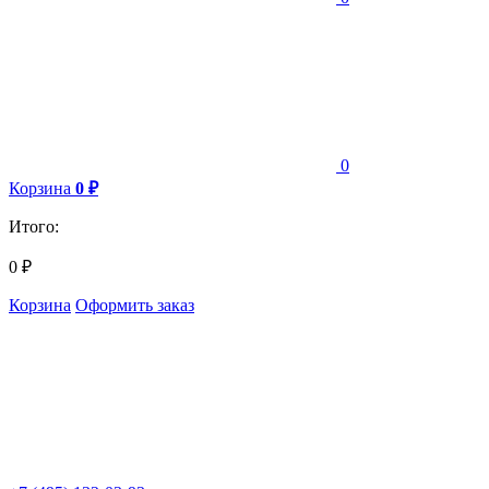
0
Корзина
0
₽
Итого:
0
₽
Корзина
Оформить заказ