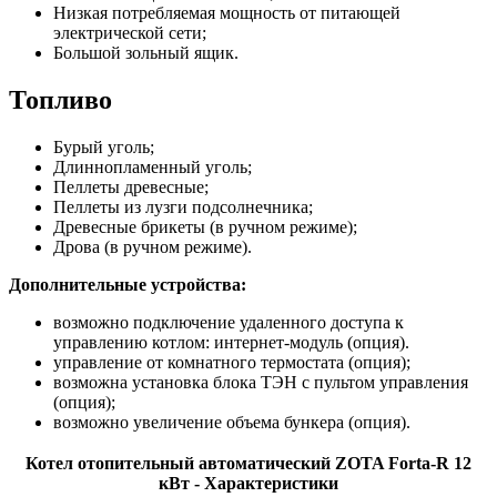
Низкая потребляемая мощность от питающей
электрической сети;
Большой зольный ящик.
Топливо
Бурый уголь;
Длиннопламенный уголь;
Пеллеты древесные;
Пеллеты из лузги подсолнечника;
Древесные брикеты (в ручном режиме);
Дрова (в ручном режиме).
Дополнительные устройства:
возможно подключение удаленного доступа к
управлению котлом: интернет-модуль (опция).
управление от комнатного термостата (опция);
возможна установка блока ТЭН с пультом управления
(опция);
возможно увеличение объема бункера (опция).
Котел отопительный автоматический ZOTA Forta-R 12
кВт - Характеристики