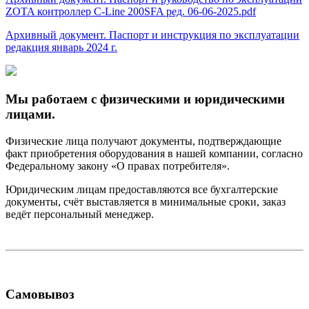
ZOTA контроллер C-Line 200SFA ред. 06-06-2025.pdf
Архивный документ. Паспорт и инструкция по эксплуатации
редакция январь 2024 г.
Мы работаем с физическими и юридическими
лицами.
Физические лица получают документы, подтверждающие
факт приобретения оборудования в нашей компании, согласно
Федеральному закону «О правах потребителя».
Юридическим лицам предоставляются все бухгалтерские
документы, счёт выставляется в минимальные сроки, заказ
ведёт персональный менеджер.
Самовывоз